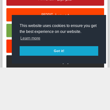
REDDIT فيديو تنزيل
This website uses cookies to ensure you get
RUMBLE فيديو تنزيل
the best experience on our website.
Learn more
SOUNDCLOUD موسيقى تنزيل
Got it!
STREAMABLE فيديو تنزيل
TED فيديو تنزيل
TIKTOK فيديو تنزيل
TUMBLR فيديو تنزيل